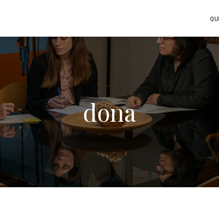
QU
dona