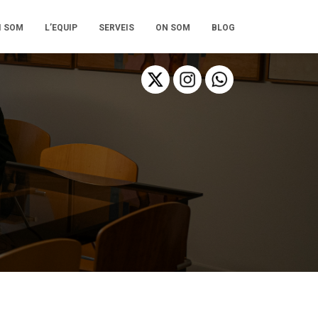
I SOM
L’EQUIP
SERVEIS
ON SOM
BLOG