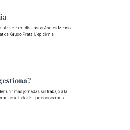
ia
complir-se en molts casos Andreu Merino
at del Grupo Prats. L’epidèmia
gestiona?
n unir más jornadas sin trabajo a la
cómo solicitarlo? El que conocemos