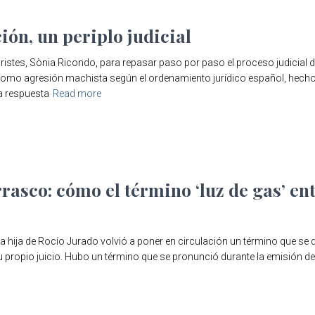
ón, un periplo judicial
tes, Sònia Ricondo, para repasar paso por paso el proceso judicial d
como agresión machista según el ordenamiento jurídico español, hecho
la respuesta
Read more
asco: cómo el término ‘luz de gas’ ent
a hija de Rocío Jurado volvió a poner en circulación un término que se d
 propio juicio. Hubo un término que se pronunció durante la emisión de