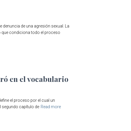
e denuncia de una agresión sexual. La
 que condiciona todo el proceso
ró en el vocabulario
efine el proceso por el cual un
l segundo capítulo de
Read more