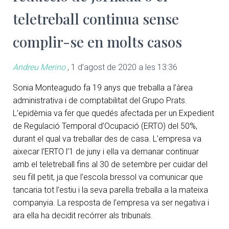
teletreball continua sense
complir-se en molts casos
Andreu Merino
,
1 d’agost de 2020 a les 13:36
Sonia Monteagudo fa 19 anys que treballa a l’àrea
administrativa i de comptabilitat del Grupo Prats.
L’epidèmia va fer que quedés afectada per un Expedient
de Regulació Temporal d’Ocupació (ERTO) del 50%,
durant el qual va treballar des de casa. L’empresa va
aixecar l’ERTO l’1 de juny i ella va demanar continuar
amb el teletreball fins al 30 de setembre per cuidar del
seu fill petit, ja que l’escola bressol va comunicar que
tancaria tot l’estiu i la seva parella treballa a la mateixa
companyia. La resposta de l’empresa va ser negativa i
ara ella ha decidit recórrer als tribunals.