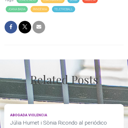
CONCILIACIÓ
CORONAVIRUS
DONA
FAMÍLIA
JOANA BADIA
PANDÈMIA
TELETREBALL
Related Posts
ABOGADA VIOLENCIA
Júlia Humet i Sònia Ricondo al periódico