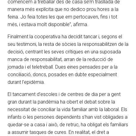
comencem a treballar des de casa se’m trasllada de
manera més explícita que no dedico prou hores a la
feina. Jo feia totes les que em pertocaven, fins i tot
més, i estava molt disponible”, afirma.
Finalment la cooperativa ha decidit tancar i, segons el
seu testimoni, la resta de sòcies la responsabilitzen de la
decisió, centrant les seves crítiques en una suposada
manca de responsabilitat, arran de la reducció de
jornada i el teletreball. Dues eines pensades per a la
conciliació, doncs, posades en dubte especialment
durant l’epidèmia.
El tancament d’escoles i de centres de dia per a gent
gran durant la pandèmia ha obert el debat sobre la
necessitat de conciliar la vida familiar amb la laboral. Els
infants o les persones dependents s’han vist obligades a
quedar-se a casa i això, de retruc, ha obligat els familiars
a assumir tasques de cures. En realitat, el dret a