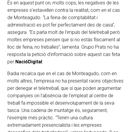
És en aquest punt on, molts cops, les negatives de les
empreses s’estavellen contra la realitat, com en el cas
de Monteagudo. “La feina de comptabilitat i
administració es pot fer perfectament des de casa”,
assegura. “Es parla molt de l’impuls del teletreball però
moltes empreses pensen que si no estàs físicament al
lloc de feina, no treballes”, lamenta. Grupo Prats no ha
resposta la petició d’informació sobre aquest cas feta
per
NacióDigital
.
Badia recalca que en el cas de Monteagudo, com en
molts altres, l’empresa no ha presentat raons objectives
per denegar el teletreball, que sí que poden argumentar
companyies on l’absència de l’empleat al centre de
treball fa impossible el desenvolupament de la seva
tasca. Una cadena de muntatge és, segurament,
l’exemple més pràctic. “Tenim una cultura
extremadament presencialista i les empreses