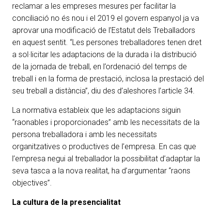
reclamar a les empreses mesures per facilitar la
conciliació no és nou i el 2019 el govern espanyol ja va
aprovar una modificació de l’Estatut dels Treballadors
en aquest sentit. “Les persones treballadores tenen dret
a sol·licitar les adaptacions de la durada i la distribució
de la jornada de treball, en l’ordenació del temps de
treball i en la forma de prestació, inclosa la prestació del
seu treball a distància”, diu des d’aleshores l’article 34.
La normativa estableix que les adaptacions siguin
“raonables i proporcionades” amb les necessitats de la
persona treballadora i amb les necessitats
organitzatives o productives de l’empresa. En cas que
l’empresa negui al treballador la possibilitat d’adaptar la
seva tasca a la nova realitat, ha d’argumentar “raons
objectives”.
La cultura de la presencialitat