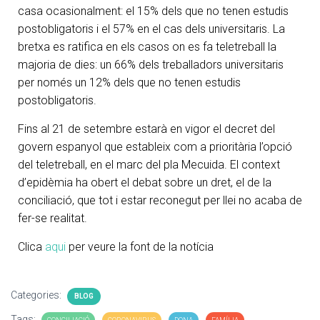
casa ocasionalment: el 15% dels que no tenen estudis
postobligatoris i el 57% en el cas dels universitaris. La
bretxa es ratifica en els casos on es fa teletreball la
majoria de dies: un 66% dels treballadors universitaris
per només un 12% dels que no tenen estudis
postobligatoris.
Fins al 21 de setembre estarà en vigor el decret del
govern espanyol que estableix com a prioritària l’opció
del teletreball, en el marc del pla Mecuida. El context
d’epidèmia ha obert el debat sobre un dret, el de la
conciliació, que tot i estar reconegut per llei no acaba de
fer-se realitat.
Clica
aqui
per veure la font de la notícia
Categories:
BLOG
Tags: