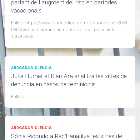
parlant de l’augment del risc en períodes
vacacionals
Enllaç: https://www.elperiodico.com/es/sociedad/2024
0809/verificat-verano-aumento-violencia-machista-
106765453
ABOGADA VIOLENCIA
Júlia Humet al Diari Ara analitza les xifres de
denúncia en casos de feminicidis
Enllaç:
ABOGADA VIOLENCIA
Sònia Ricondo a Rac1 analitza les xifres de